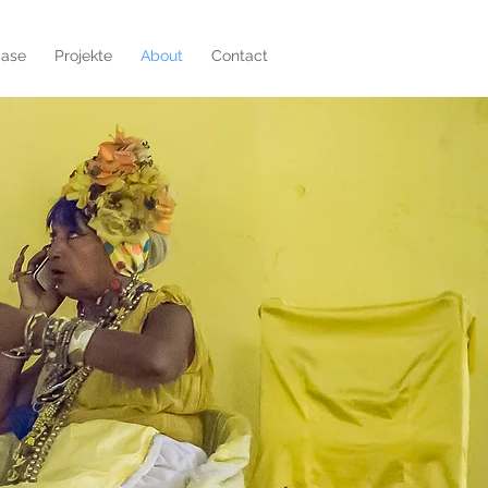
ase
Projekte
About
Contact