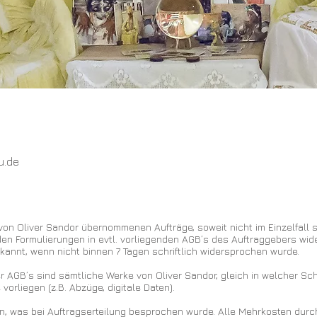
u.de
e von Oliver Sandor übernommenen Aufträge, soweit nicht im Einzelfall s
en Formulierungen in evtl. vorliegenden AGB’s des Auftraggebers wide
kannt, wenn nicht binnen 7 Tagen schriftlich widersprochen wurde.
ser AGB’s sind sämtliche Werke von Oliver Sandor, gleich in welcher Sc
orliegen (z.B. Abzüge, digitale Daten).
ten, was bei Auftragserteilung besprochen wurde. Alle Mehrkosten dur