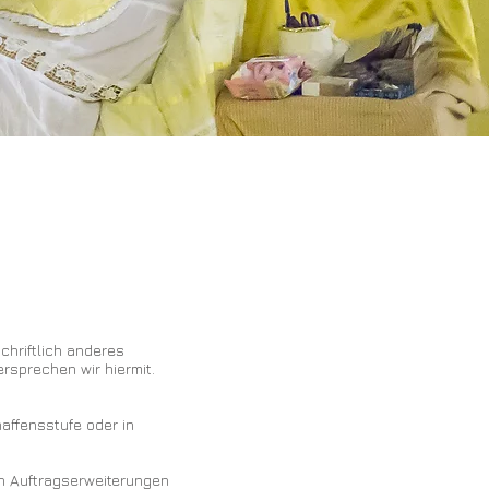
chriftlich anderes
rsprechen wir hiermit.
haffensstufe oder in
ch Auftragserweiterungen