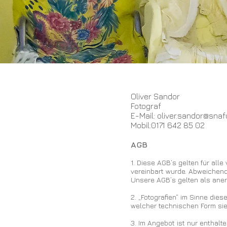
Oliver Sandor
Fotograf
E-Mail:
oliver.sandor@snaf
Mobil:0171 642 85 02
AGB
1. Diese AGB’s gelten für all
vereinbart wurde. Abweichend
Unsere AGB’s gelten als aner
2. „Fotografien“ im Sinne die
welcher technischen Form sie v
3. Im Angebot ist nur enthal